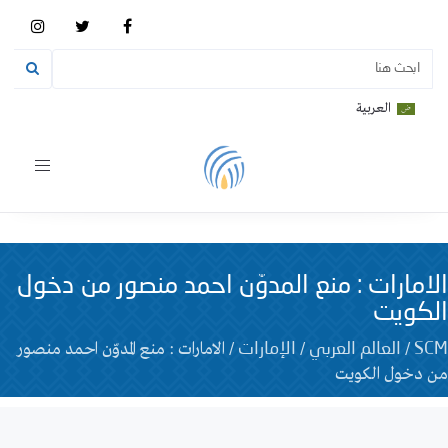
العربية
Toggle
vigation
الامارات : منع المدوّن احمد منصور من دخول
الكويت
/
/
/
الامارات : منع المدوّن احمد منصور
SCM
العالم العربي
الإمارات
من دخول الكويت