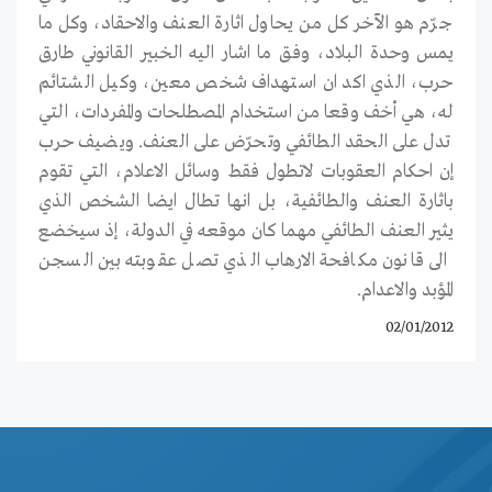
جرّم هو الآخر كل من يحاول اثارة العنف والاحقاد، وكل ما
يمس وحدة البلاد، وفق ما اشار اليه الخبير القانوني طارق
حرب، الذي اكد ان استهداف شخص معين، وكيل الشتائم
له، هي أخف وقعا من استخدام المصطلحات والمفردات، التي
تدل على الحقد الطائفي وتحرّض على العنف. ويضيف حرب
إن احكام العقوبات لاتطول فقط وسائل الاعلام، التي تقوم
باثارة العنف والطائفية، بل انها تطال ايضا الشخص الذي
يثير العنف الطائفي مهما كان موقعه في الدولة، إذ سيخضع
الى قانون مكافحة الارهاب الذي تصل عقوبته بين السجن
المؤبد والاعدام.
02/01/2012