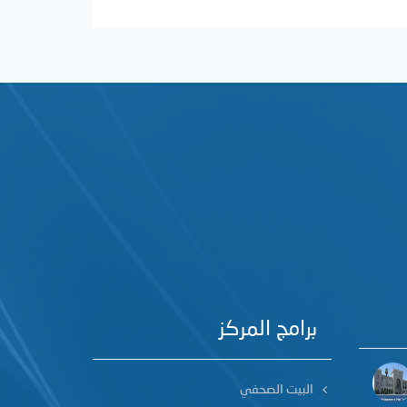
برامج المركز
البيت الصحفي