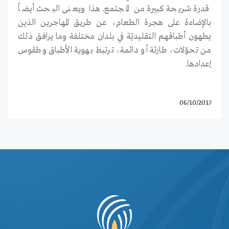
قدرة شريحة كبيرة من المجتمع. هذا ويعنى البحث أيضاً
بالإضاءة على هجرة الطعام، عن طريق المهاجرين الذين
يطهون أطباقهم التقليديّة في بلدان مختلفة وما يرافق ذلك
من تحوّلات، طارئة أو دائمة، ترتبط بهوية الأطباق وطقوس
إعدادها.
06/10/2017