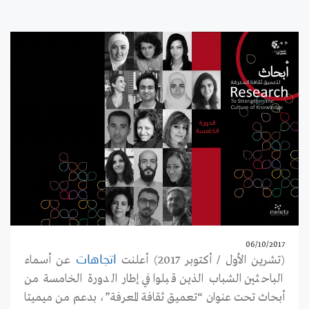
06/10/2017
(تشرين الأول / أكتوبر 2017) أعلنت
عن أسماء
اتجاهات
الباحثين الشباب الذين قبلوا في إطار الدورة الخامسة من
أبحاث تحت عنوان “تعميق ثقافة المعرفة”، بدعم من ميميتا