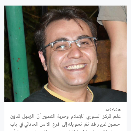
17/07/2015
علم المركز السوري للإعلام وحرية التعبير أنّ الزميل المدوّن
حسين غرير قد تمّ تحويله إلى فرع الامن الجنائي في باب