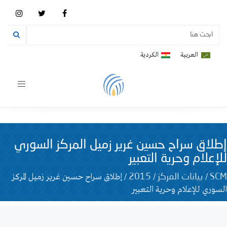
العربية
الكردية
Toggle
vigation
إطلاق سراح حسين غرير زميل المركز السوري
للإعلام وحرية التعبير
/
/
/
إطلاق سراح حسين غرير زميل المركز
SCM
بيانات المركز
2015
السوري للإعلام وحرية التعبير