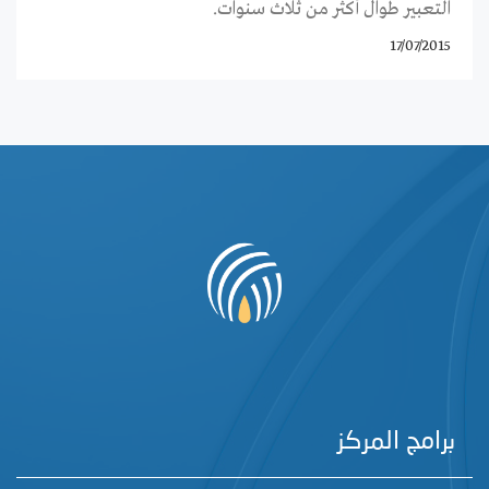
التعبير طوال أكثر من ثلاث سنوات.
17/07/2015
برامج المركز