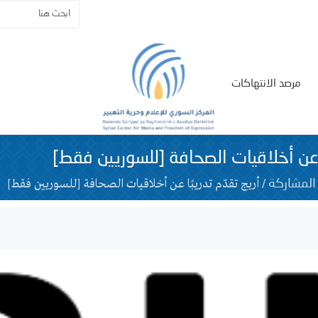
مرصد الانتهاكات
ًا عن أخلاقيات الصحافة [للسوريين فقط]
/
أريج تقدّم تدريبًا عن أخلاقيات الصحافة [للسوريين فقط]
المشاركة