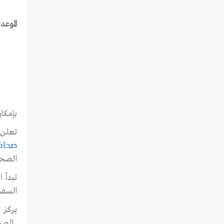
الموعد الن
بإمكا
تعلن
صحافة
الصحاف
السفر 
يركز 