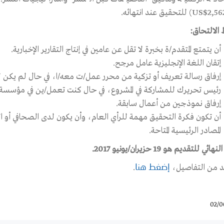
الالتحاق:
أن يتمتع المتقدم/ة بخبرة لا تقل عن عامين في إنتاج التقارير الإخبارية.
إتقان اللغة الإنجليزية عامل مرجح.
إرفاق رسالة تعريف أو تزكية من محرر عمل/ت معه/ا، في حال لم يكن 
رئيس تحريرك للمشاركة في المشروع، في حال كنت تعمل/ين في مؤسسة
إرفاق نموذجين من أعمال سابقة.
أن تكون فكرة التحقيق مهمة للرأي العام، وأن يكون لدى الصحافي أو ال
المصادر الرئيسية المتاحة.
هائي للتقديم هو 19 حزيران/يونيو 2017.
د من التفاصيل،
.
إضغط هنا
02/0