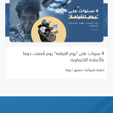
4 سنوات على “يوم القيامة” يوم قُصفت دوما
بالأسلحة الكيماوية.
/
/
04/07/2022
بيانات المركز
اسلحة كيميائبة
دمشق
دوما
/
/
اسلحة كيميائبة
دمشق
دوما