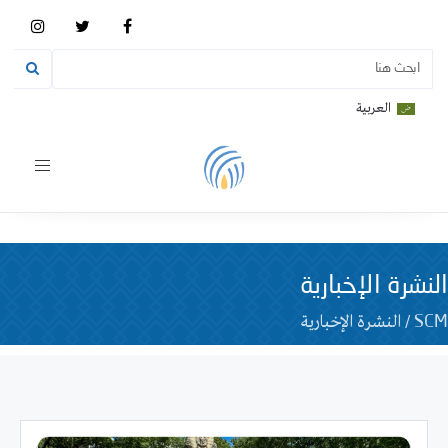
العربية
Toggle
vigation
النشرة الإخبارية
/
النشرة الإخبارية
SCM