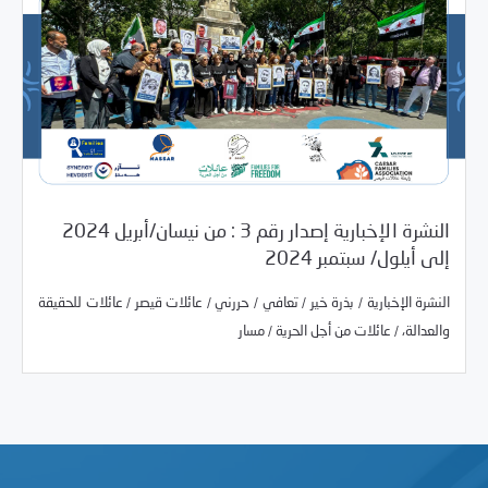
النشرة الإخبارية إصدار رقم 3 : من نيسان/أبريل 2024
/
01/06/2025
Newsletter
النشرة البريدية
إلى أيلول/ سبتمبر 2024
/
/
/
/
/
النشرة الإخبارية
بذرة خير
تعافي
حررني
عائلات قيصر
عائلات
/
/
/
/
/
النشرة الإخبارية
بذرة خير
تعافي
/
حررني
عائلات قيصر
/
عائلات للحقيقة
للحقيقة والعدالة،
عائلات من أجل الحرية
مسار
/
/
والعدالة،
عائلات من أجل الحرية
مسار