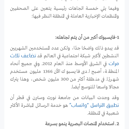
وفيما يلي خمسة اتجاهات رئيسية يتعين على الصحفيين
والمنظمات الإخبارية العاملة في المنطقة النظر فيها
:
1-فايسبوك أكبر من أن يتم تجاهله:
قد يبدو ذلك واضحًا جدًا، ولكن عدد المستخدمين الشهريين
النشطين لأكبر شبكة اجتماعية في العالم قد
تضاعف ثلاث
في الشرق الأوسط منذ العام 2012. وفي جميع أنحاء
مرات
المنطقة، أصبح لدى فايسبوك الآن 1366 مليون مستخدم
شهريًا. في منطقة أكثر من 300 مليون شخص، وهذا يترك
مجالا واسعا للتوسع أيضا
.
وقد وجدت البيانات من جامعة نورث وسترن في قطر أن
هو خدمة الرسائل المباشرة الأكثر
تطبيق التراسل “واتساب”
شعبية في المنطقة
.
2 ـ استخدام المنصات البصرية ينمو بسرعة