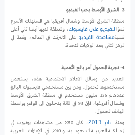
3- الشرق الأوسط يحب الفيديو
منطقة الشرق الأوسط وشمال أفريقيا هي المستهلك الأسرع
نموًا
، والمنطقة لديها أيضا ثاني أعلى
للفيديو على فايسبوك
نسبة
على الانترنت في العالم، وتعدّ في
مشاهدة الفيديو
المركز الثاني بعد الولايات المتحدة
.
4- تجربة المحمول أمر بالغ الأهمية
العديد من وسائل الاعلام الاجتماعية هذه، يستعمل
مستخدموها المحمول. ومن بين مستخدمي فايسبوك البالغ
عددهم 136 مليون مستخدم في منطقة الشرق الأوسط
وشمال أفريقيا، فإنّ 93 في المائة يدخلون الى الموقع بواسطة
الهاتف المحمول
.
ومنذ
، كان 50٪ من مشاهدات يوتيوب في
عام 2013
المملكة العربية السعودية، و 40٪ في الإمارات العربية