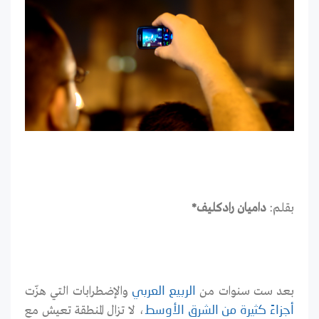
بقلم:
داميان رادكليف*
بعد ست سنوات من
والإضطرابات التي هزّت
الربيع العربي
، لا تزال المنطقة تعيش مع
أجزاءً كثيرة من الشرق الأوسط