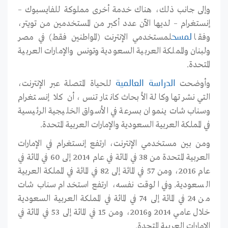
وإلى جانب ذلك، هناك خدمة أخرى مملوكة للفايسبوك –
إنستغرام – لديها الآن عدد أكبر من المستخدمين من تويتر،
وفقا
لمستخدمي الإنترنت (المواطنين فقط) في مصر
لمسح
ولبنان والمملكة العربية السعودية وتونس والإمارات العربية
المتحدة
.
وأوضحت
للحياة المتصلة عبر الإنترنت،
الدراسة العالمية
التي نشرتها وكالة الأبحاث كانتار تنس، أن كلا إنستغرام
وسناب شات ينموان بسرعة في الأسواق الخليجية الرئيسية
في المملكة العربية السعودية والإمارات العربية المتحدة
.
ومن بين مستخدمي الإنترنت، ارتفع إنستغرام في الإمارات
العربية المتحدة من 38 في المائة في عام 2014 إلى 60 في المائة في
عام 2016، ومن 57 في المائة إلى 82 في المائة في المملكة العربية
السعودية. وفي الوقت نفسه، ارتفع استخدام سناب شات
من 24 في المائة إلى 74 في المائة في المملكة العربية السعودية
خلال عامي 2014 و2016، ومن 15 في المائة إلى 53 في المائة في
الإمارات العربية المتحدة
.