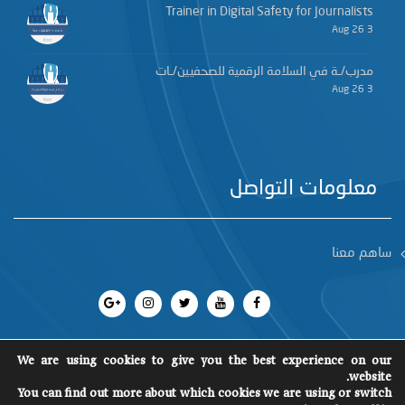
Trainer in Digital Safety for Journalists
3 Aug 26
مدرب/ـة في السلامة الرقمية للصحفيين/ـات
3 Aug 26
معلومات التواصل
ساهم معنا
We are using cookies to give you the best experience on our
website.
You can find out more about which cookies we are using or switch
جميع الحقوق محفوظة 2018
©
SCM