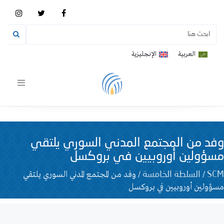
العربية
الإنجليزية
Toggle
vigation
وفد من المجتمع المدني السوري يلتقي
مسؤولين أوروبيين في بروكسل
/
/
وفد من المجتمع المدني السوري يلتقي
SCM
السلطة الخامسة
مسؤولين أوروبيين في بروكسل