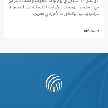
أدى لمقتل 46 شخص في يوم واحد بالغوطة وحدها، بالتزامن
مع استمرار الهجمات بالأسلحة الكيمائية على المدنيين في
سراقب بإدلب، والتطورات الأخيرة في عفرين.
08/02/2018