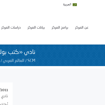
العربية
عن المركز
برامج المركز
بيانات المركز
دراسات المركز
نادي «كتب بوك».
/
/
SCM
العالم العربي
/2011
نادي 
أطلقه