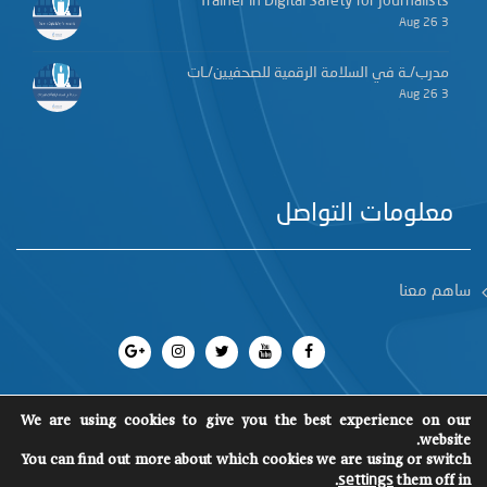
Trainer in Digital Safety for Journalists
3 Aug 26
مدرب/ـة في السلامة الرقمية للصحفيين/ـات
3 Aug 26
معلومات التواصل
ساهم معنا
We are using cookies to give you the best experience on our
website.
You can find out more about which cookies we are using or switch
جميع الحقوق محفوظة 2018
©
SCM
.
them off in
settings