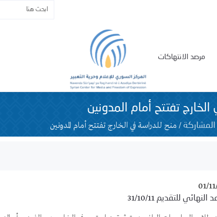
مرصد الانتهاكات
الخارج تفتتح أمام المدونين
/
منح للدراسة في الخارج تفتتح أمام المدونين
المشاركة
01/11
31/10/11
د النهائي للتقديم