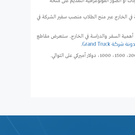
ونات أو الصور الفوتوغرافية التقديم على منحة
في الخارج عبر منح الطلاب منصب سفير الشركة في
ته 2-3 دقائق يشرحون فيه سبب أهمية السفر والدراسة في الخارج. ستعرض مقاطع
.
نة شركة Grand Truck