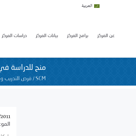
العربية
عن المركز
برامج المركز
بيانات المركز
دراسات المركز
منح للدراسة في 
/
SCM
فرص التدريب و 
/2011
الموع