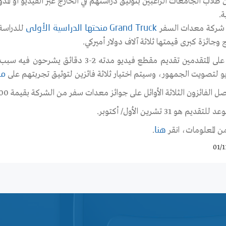
 طلاب الجامعات الراغبين بتوثيق دراستهم في الخارج عبر الفيديو أو المد
ة.
شركة معدات السفر
للدراسة 
Grand Truck
منحتها الدراسية الأولى
 وجائزة كبرى قيمتها ثلاثة آلاف دولار أميركي.
يجب على المتقدمين تقديم مقطع فيديو مد
يو لتصويت الجمهور، وسيتم اختيار ثلاثة فائزين لتوثيق تجربتهم على
مدو
فائزون الثلاثة الأوائل على جوائز معدات سفر من الشركة بقيمة 2000، 1500، 1000، دولار أميركي على التوالي.
تقديم هو 31 تشرين الأول/ أكتوبر.
من المعلومات، انقر
.
هنا
01/1