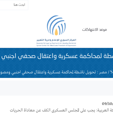
مرصد الانتهاكات
اشطة لمحاكمة عسكرية واعتقال صحفي اجنبي 
/
مصر : تحويل ناشطة لمحاكمة عسكرية واعتقال صحفي اجنبي ومصور
09/10
ة العربية: يجب علي المجلس العسكري الكف عن معاداة الحريات