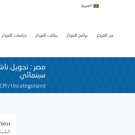
العربية
عن المركز
برامج المركز
بيانات المركز
دراسات المركز
مصر : تحويل ن
سينمائي
/
SCM
Uncategorized
/2011
الشبك