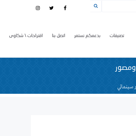
تصنيفات
بدعمكم نستمر
اتصل بنا
اقتراحات \ شكاوى
ومصور
 سينمائي