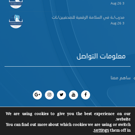
3 Aug 26
مدرب/ـة في السلامة الرقمية للصحفيين/ـات
3 Aug 26
معلومات التواصل
ساهم معنا
We are using cookies to give you the best experience on our
website.
جميع الحقوق محفوظة 2018
©
You can find out more about which cookies we are using or switch
SCM
.
them off in
settings