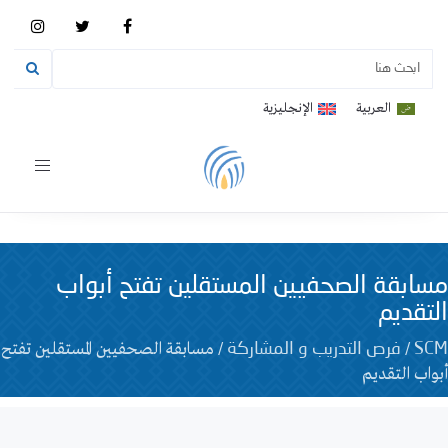
العربية
الإنجليزية
Toggle
vigation
مسابقة الصحفيين المستقلين تفتح أبواب
التقديم
/
/
مسابقة الصحفيين المستقلين تفتح
SCM
فرص التدريب و المشاركة
أبواب التقديم