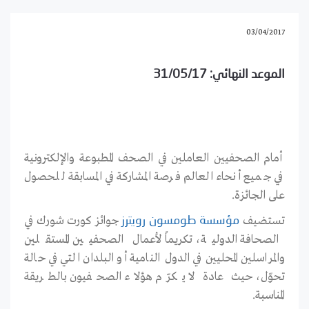
03/04/2017
الموعد النهائي: 31/05/17
أمام الصحفيين العاملين في الصحف المطبوعة والإلكترونية
في جميع أنحاء العالم فرصة المشاركة في المسابقة للحصول
على الجائزة
.
تستضيف
جوائز كورت شورك في
مؤسسة طومسون رويترز
الصحافة الدولية، تكريماً لأعمال الصحفيين المستقلين
والمراسلين المحليين في الدول النامية أو البلدان التي في حالة
تحوّل، حيث عادة لا يكرّم هؤلاء الصحفيون بالطريقة
المناسبة
.