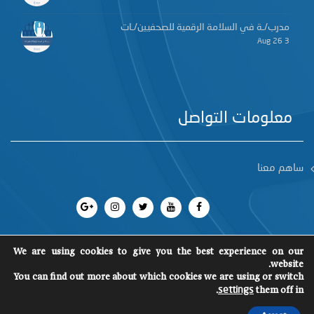
مدرب/ـة في السلامة الرقمية للصحفيين/ـات
3 Aug 26
معلومات التواصل
ساهم معنا
We are using cookies to give you the best experience on our
website.
You can find out more about which cookies we are using or switch
جميع الحقوق محفوظة 2018
©
SCM
.
them off in
settings