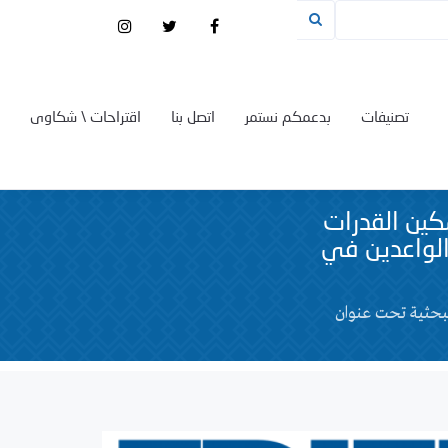
تصنيفات
بدعمكم نستمر
اتصل بنا
اقتراحات \ شكاوى
كين القدرات
الواعدين في
بحثية تحت عنوان