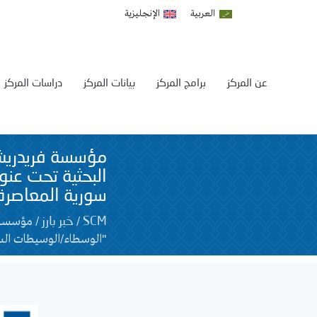
العربية
الإنجليزية
عن المركز
برامج المركز
بيانات المركز
دراسات المركز
مؤسسة فريدريش 
البحثية تحت عن
سورية المعاصرة
/
/
مؤسسة ف
SCM
خبر بارز
"الوسطاء/الوسيطات السو