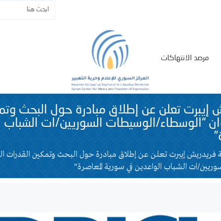
مرصد الانتهاكات
إيبرت تعلن عن إطلاق مبادرة حول البحث وتم
وان “الوسطاء/الوسيطات السوريين/ات الشباب 
”
ريدريش إيبرت تعلن عن إطلاق مبادرة حول البحث وتمكين القدرات ال
ريين/ات الشباب الواعدين في سورية المعاصرة"