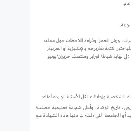
ام.
ورية.
رات، ورش العمل وقراءة الملاحظات حول عمله/
باحثين كتابة تقاريرهم بالإنكليزية أو العربية).
(في نهاية شباط/ فبراير ومنتصف حزيران/يونيو
الشخصية وإجاباتك لكل الأسئلة الواردة أدناه:
تروني، تاريخ الولادة، وأعلى شهادة تعليمية حصلت/
عهد أو الجامعة التي نلتَ/ تِ منها هذه الشهادة مع