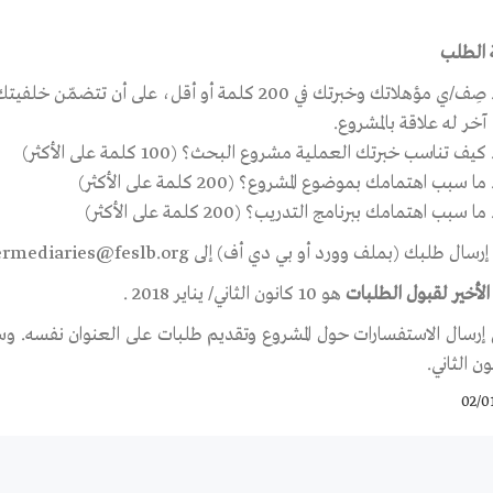
 الطلب
صِف/ي مؤهلاتك وخبرتك في 200 كلمة أو أقل، على أ
آخر له علاقة بالمشروع.
كيف تناسب خبرتك العملية مشروع البحث؟ (100 كلمة على الأكثر)
ما سبب اهتمامك بموضوع المشروع؟ (200 كلمة على الأكثر)
ما سبب اهتمامك ببرنامج التدريب؟ (200 كلمة على الأكثر)
إرسال طلبك (بملف وورد أو بي دي أف) إلى
ermediaries@feslb.org
 الأخير لقبول الطلبات
هو 10 كانون الثاني/ يناير 2018 .
إرسال الاستفسارات حول المشروع وتقديم طلبات على العنوان نفسه. وستُ
ون الثاني.
02/0