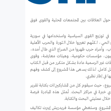
حول العلاقات بين المجتمعات المحلية والقوى فوق
ا في توزيع القوى السياسية واستخدامها في سورية
و الحي، لكنّهم تغيروا خلال الثورة والحرب الأهلية
اب، وأمراء حرب ظهروا من الصراع الذي طال أمده،
محليون، مؤسسات حكومية، وهيئات معارضة، وقوى
قات غير الرسمية عادة بشكل متكرر من قبل الكتاب
بشكل كامل. لذلك يسعى هذا المشروع إلى كشف وفهم
وع، حيث سيقوم كل من المشاركين/ات بكتابة تقرير
خبرة في مراكز البحث. تُمثل هذه المبادرة فرصة
ف خلال عمليتي البحث والكتابة.
ة المشروع. وستغطي مؤسسة فريدريش إيبرت تكاليف