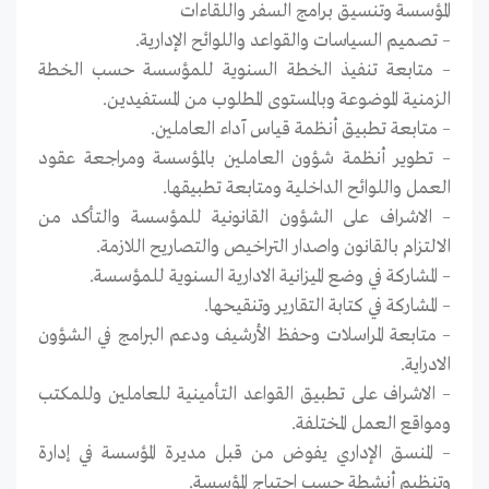
المؤسسة وتنسيق برامج السفر واللقاءات
– تصميم السياسات والقواعد واللوائح الإدارية.
– متابعة تنفيذ الخطة السنوية للمؤسسة حسب الخطة
الزمنية الموضوعة وبالمستوى المطلوب من المستفيدين.
– متابعة تطبيق أنظمة قياس آداء العاملين.
– تطوير أنظمة شؤون العاملين بالمؤسسة ومراجعة عقود
العمل واللوائح الداخلية ومتابعة تطبيقها.
– الاشراف على الشؤون القانونية للمؤسسة والتأكد من
الالتزام بالقانون واصدار التراخيص والتصاريح اللازمة.
– المشاركة في وضع الميزانية الادارية السنوية للمؤسسة.
– المشاركة في كتابة التقارير وتنقيحها.
– متابعة المراسلات وحفظ الأرشيف ودعم البرامج في الشؤون
الادراية.
– الاشراف على تطبيق القواعد التأمينية للعاملين وللمكتب
ومواقع العمل المختلفة.
– المنسق الإداري يفوض من قبل مديرة المؤسسة في إدارة
وتنظيم أنشطة حسب احتياج المؤسسة.