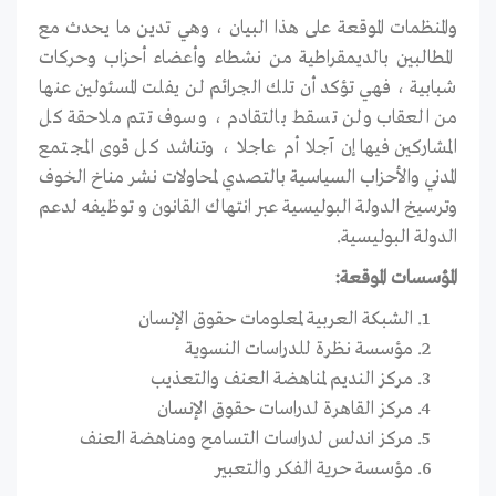
والمنظمات الموقعة على هذا البيان ، وهي تدين ما يحدث مع
المطالبين بالديمقراطية من نشطاء وأعضاء أحزاب وحركات
شبابية ، فهي تؤكد أن تلك الجرائم لن يفلت المسئولين عنها
من العقاب ولن تسقط بالتقادم ، وسوف تتم ملاحقة كل
المشاركين فيها إن آجلا أم عاجلا ، وتناشد كل قوى المجتمع
المدني والأحزاب السياسية بالتصدي لمحاولات نشر مناخ الخوف
وترسيخ الدولة البوليسية عبر انتهاك القانون و توظيفه لدعم
الدولة البوليسية.
المؤسسات الموقعة:
الشبكة العربية لمعلومات حقوق الإنسان
مؤسسة نظرة للدراسات النسوية
مركز النديم لمناهضة العنف والتعذيب
مركز القاهرة لدراسات حقوق الإنسان
مركز اندلس لدراسات التسامح ومناهضة العنف
مؤسسة حرية الفكر والتعبير