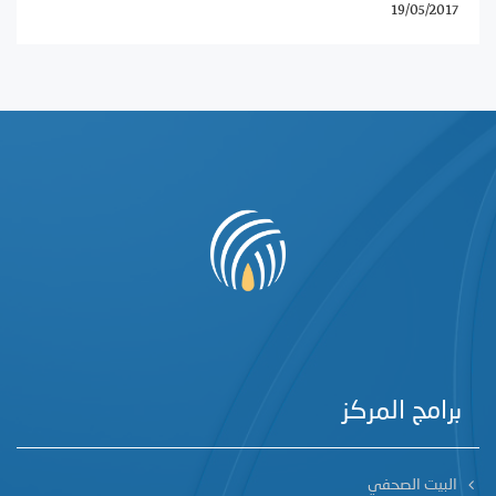
19/05/2017
برامج المركز
البيت الصحفي