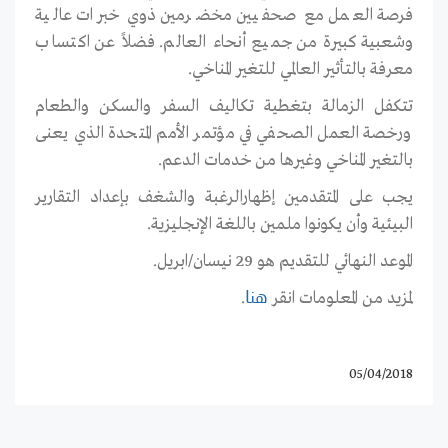
فرصة العمل مع صحفيين مخضرمين ذوي خبرات عالية
وشعبية كبيرة من جميع أنحاء العالم. فضلاً عن اكتساب
معرفة بالتأثير العالمي للتغير المناخي.
تتكفل الزمالة بتغطية تكاليف السفر والسكن والطعام
ورخصة العمل الصحفي في مؤتمر الأمم المتحدة الذي يعنى
بالتغير المناخي وغيرها من خدمات الدعم.
يجب على المتقدمين إظهارالرغبة والشغف بإعداد التقارير
البيئية وأن يكونوا ملمين باللغة الإنجليزية.
الموعد النهائي للتقديم هو 29 نيسان/ابريل.
لمزيد من المعلومات انقر
.
هنا
05/04/2018