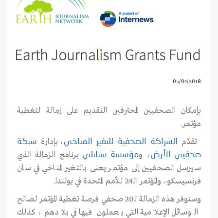
05/04/2018
بإمكان الصحفيين المحترفين التقديم على زمالة لتغطية
مؤتمر.
تقدّم
، بإدارة
الشراكة الصحفية للتغير المناخي
شبكة
، و
برنامج الزمالة الذي
صحفيي الأرض
مؤسسة ستانلي
سيرسل الصحفيين إلى مؤتمر يعنى بالتغير المناخي في سان
فرنسيسكو، والمؤتمر الـ24 للأمم المتحدة في بولندا.
وستوفر هذه الزمالة لـ20 صحفي فرصة تغطية المؤتمر لصالح
الوسائل الإعلامية التي يعملون فيها في بلادهم، كذلك