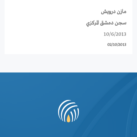
مازن درويش
سجن دمشق المركزي
10/6/2013
02/10/2013