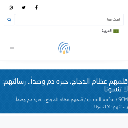
العربية
Toggle
vigation
قلمهم عظام الدجاج، حبره دم وصدأ.. رسالتهم:
لا تنسونا
/
/
قلمهم عظام الدجاج، حبره دم وصدأ..
SCM
مكتبة الفيديو
رسالتهم: لا تنسونا