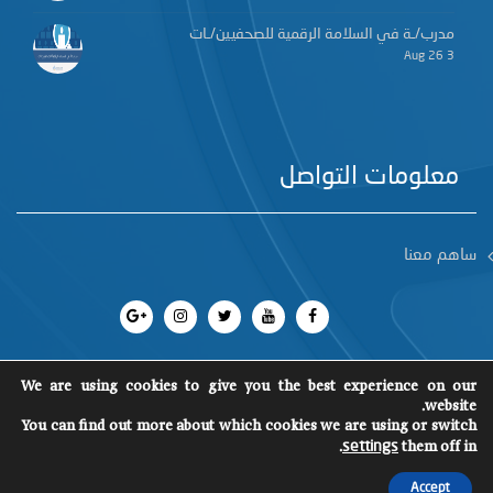
مدرب/ـة في السلامة الرقمية للصحفيين/ـات
3 Aug 26
معلومات التواصل
ساهم معنا
We are using cookies to give you the best experience on our
website.
You can find out more about which cookies we are using or switch
جميع الحقوق محفوظة 2018
©
SCM
.
them off in
settings
Accept