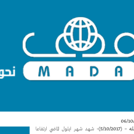
06/10
 (5/10/2017)-
شهد شهر ايلول الماضي ارتفاعا