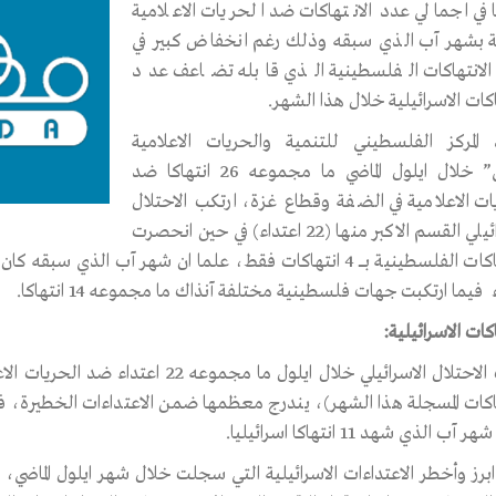
 في اجمالي عدد الانتهاكات ضد الحريات الاعلامية
ة بشهر آب الذي سبقه وذلك رغم انخفاض كبير في
الانتهاكات الفلسطينية الذي قابله تضاعف عدد
اكات الاسرائيلية خلال هذا الشهر.
المركز الفلسطيني للتنمية والحريات الاعلامية
“مدى” خلال ايلول الماضي ما مجموعه 26 انتهاكا ضد
ات الاعلامية في الضفة وقطاع غزة، ارتكب الاحتلال
الاسرائيلي القسم الاكبر منها (22 اعتداء) في حين انحصرت
 فيما ارتكبت جهات فلسطينية مختلفة آنذاك ما مجموعه 14 انتهاكا.
اكات الاسرائيلية:
هاكات المسجلة هذا الشهر)، يندرج معظمها ضمن الاعتداءات الخطيرة،
آب الذي شهد 11 انتهاكا اسرائيليا.
برز وأخطر الاعتداءات الاسرائيلية التي سجلت خلال شهر ايلول الماض