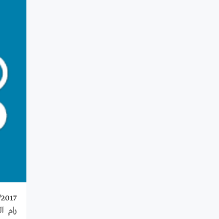
/2017
رام الله –