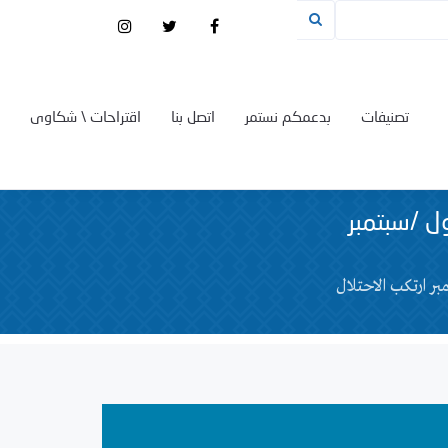
تصنيفات
بدعمكم نستمر
اتصل بنا
اقتراحات \ شكاوى
 أيلول /سبتمبر
/سبتمبر ارتكب الاحتلال