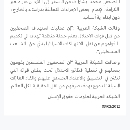
الصحفي محمد بشارات من السفر إلي الاردن عبر معبر
الكرامة، لإتمام بعض الاجراءات المتعلقة بدراسته بالخارج،
دون ابداء اية أسباب.
وقالت الشبكة العربية :”إن عمليات استهداف الصحفيين
من قبل قوات الاحتلال يعتبر حملة منظمة تهدف الي تكميم
افواههم عن نقل الانتهاكات الاسرائيلية في حق الشعب
الفلسطيني“.
واضافت الشبكة العربية “ان الصحفيين الفلسطين يقومون
بعملهم في تغطية فظائع الاحتلال تحت بطش قواته التي
تتفنن في التضييق والاعتداء الجسدي عليهم والقاء الغازات
المسيلة للدموع بهدف صرفهم عن نقل الحقيقية لكل العالم
الشبكة العربية لمعلومات حقوق الإنسان
05/02/2012