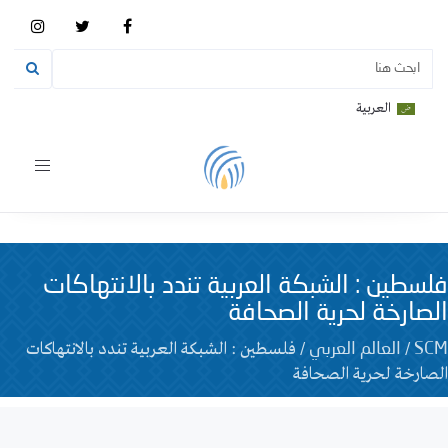
العربية
Toggle
vigation
فلسطين : الشبكة العربية تندد بالانتهاكات
الصارخة لحرية الصحافة
/
/
فلسطين : الشبكة العربية تندد بالانتهاكات
SCM
العالم العربي
الصارخة لحرية الصحافة