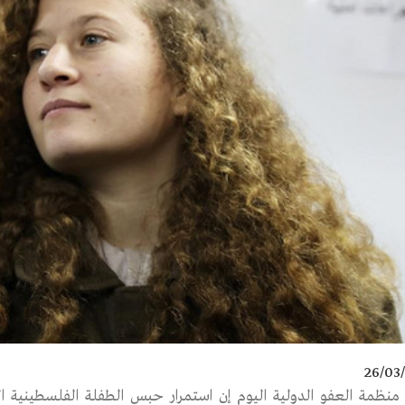
26/03
منظمة العفو الدولية اليوم إن استمرار حبس الطفلة الفلسطيني