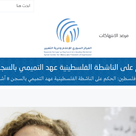
مرصد الانتهاكات
ى الناشطة الفلسطينية عهد التميمي بالسجن 8 أش
فلسطين: الحكم على الناشطة الفلسطينية عهد التميمي بالسجن 8 أشهر