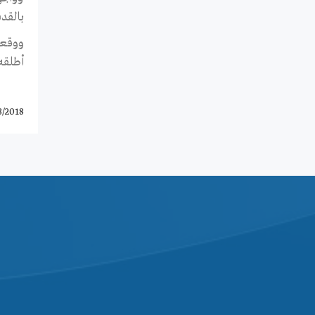
بالقد
أطلقه
3/2018