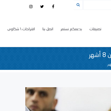
تصنيفات
بدعمكم نستمر
اتصل بنا
اقتراحات \ شكاوى
هر