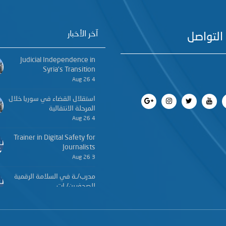
آخر الأخبار
التواصل
Judicial Independence in
Syria’s Transition
4 Aug 26
استقلال القضاء في سوريا خلال
المرحلة الانتقالية
4 Aug 26
Trainer in Digital Safety for
Journalists
3 Aug 26
مدرب/ـة في السلامة الرقمية
للصحفيين/ـات
3 Aug 26