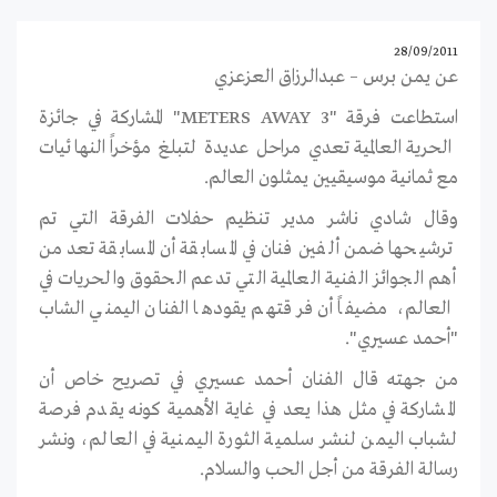
28/09/2011
عن يمن برس – عبدالرزاق العزعزي
استطاعت فرقة "3 METERS AWAY" المشاركة في جائزة
الحرية العالمية تعدي مراحل عديدة لتبلغ مؤخراً النهائيات
مع ثمانية موسيقيين يمثلون العالم.
وقال شادي ناشر مدير تنظيم حفلات الفرقة التي تم
ترشيحها ضمن ألفين فنان في المسابقة أن المسابقة تعد من
أهم الجوائز الفنية العالمية التي تدعم الحقوق والحريات في
العالم، مضيفاً أن فرقتهم يقودها الفنان اليمني الشاب
"أحمد عسيري".
من جهته قال الفنان أحمد عسيري في تصريح خاص أن
المشاركة في مثل هذا يعد في غاية الأهمية كونه يقدم فرصة
لشباب اليمن لنشر سلمية الثورة اليمنية في العالم، ونشر
رسالة الفرقة من أجل الحب والسلام.