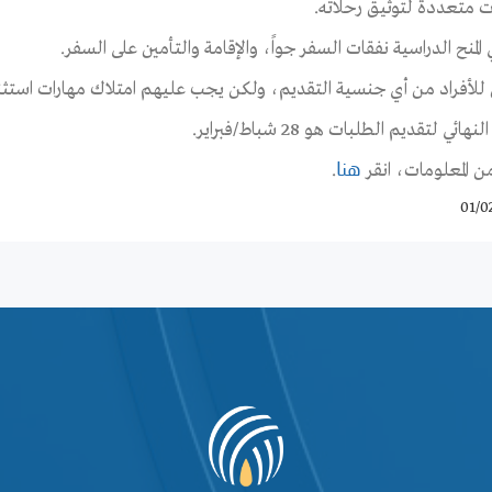
 متعددة لتوثيق رحلاته.
لمنح الدراسية نفقات السفر جواً، والإقامة والتأمين على السفر.
للأفراد من أي جنسية التقديم، ولكن يجب عليهم امتلاك مهارات استثنائية
لنهائي لتقديم الطلبات هو 28 شباط/فبراير.
من المعلومات، انقر
.
هنا
01/0