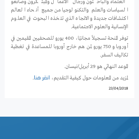
العلماء والباحثون ورجال الأعمال والمبتكرون وصانعو
السياسات والعلم والتكنولوجيا من جميع أنحاء العالم
اكتشافات جديدة والاتجاه الذي تتخذه البحوث في العلوم
الإنسانية والعلوم الاجتماعية.
توفر المنحة تسجيلاً مجانيًا، 400 يورو للصحفيين المقيمين في
أوروبا و 750 يورو لمن هم خارج أوروبا للمساعدة في تغطية
تكاليف السفر.
الموعد النهائي هو 29 أبريل/نيسان.
لمزيد من المعلومات حول كيفية التقديم،
.
انقر هنا
23/04/2018