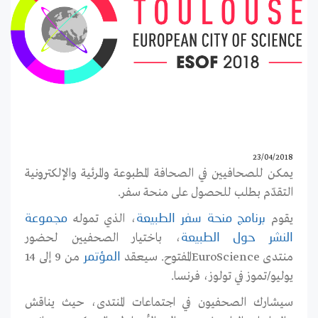
23/04/2018
يمكن للصحافيين في الصحافة المطبوعة والمرئية والإلكترونية
التقدّم بطلب للحصول على منحة سفر.
يقوم
، الذي تموله
برنامج منحة سفر الطبيعة
مجموعة
، باختيار الصحفيين لحضور
النشر حول الطبيعة
منتدى
EuroScience
المفتوح. سيعقد
من 9 إلى 14
المؤتمر
يوليو/تموز في تولوز، فرنسا.
سيشارك الصحفيون في اجتماعات المنتدى، حيث يناقش