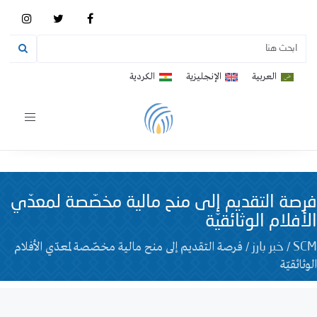
العربية
الإنجليزية
الكردية
Toggle
vigation
فرصة التقديم إلى منح مالية مخصّصة لمعدّي
الأفلام الوثائقيّة
/
/
فرصة التقديم إلى منح مالية مخصّصة لمعدّي الأفلام
SCM
خبر بارز
الوثائقيّة