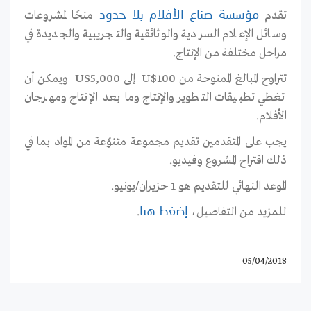
تقدم
منحًا لمشروعات
مؤسسة صناع الأفلام بلا حدود
وسائل الإعلام السردية والوثائقية والتجريبية والجديدة في
مراحل مختلفة من الإنتاج.
تتراوح المبالغ الممنوحة من U$100 إلى U$5,000 ويمكن أن
تغطي تطبيقات التطوير والإنتاج وما بعد الإنتاج ومهرجان
الأفلام.
يجب على المتقدمين تقديم مجموعة متنوّعة من المواد بما في
ذلك اقتراح المشروع وفيديو.
الموعد النهائي للتقديم هو 1 حزيران/يونيو.
للمزيد من التفاصيل،
.
إضغط هنا
05/04/2018