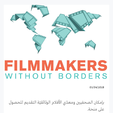
05/04/2018
بإمكان الصحفيين ومعدّي الأفلام الوثائقيّة التقديم للحصول
على منحة.