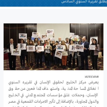
يطلق تقريره السنوي السادس
16/03/2018
يعرض مركز الخليج لحقوق الإنسان في تقريره السنوي
انغلاق المساحة المدنية، واستهداف المدافعين عن حقوق
الإنسان، وحملات غلق مؤسسات المجتمع المدني في الخليج
والدول المجاورة، بالإضافة إلى تأثير الاجراءات القمعية في مصر