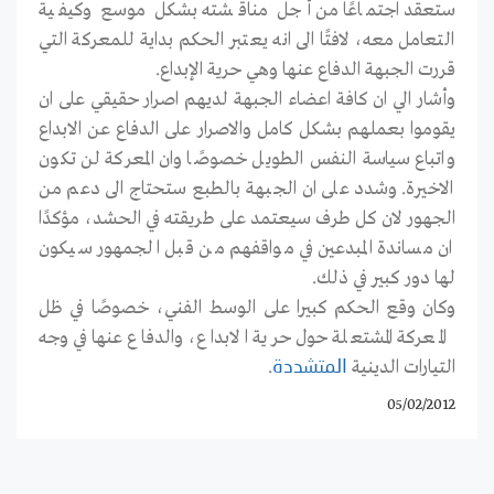
ستعقد اجتماعًا من أجل مناقشته بشكل موسع وكيفية
التعامل معه، لافتًا الى انه يعتبر الحكم بداية للمعركة التي
قررت الجبهة الدفاع عنها وهي حرية الإبداع.
وأشار الي ان كافة اعضاء الجبهة لديهم اصرار حقيقي على ان
يقوموا بعملهم بشكل كامل والاصرار على الدفاع عن الابداع
واتباع سياسة النفس الطويل خصوصًا وان المعركة لن تكون
الاخيرة. وشدد على ان الجبهة بالطبع ستحتاج الى دعم من
الجهور لان كل طرف سيعتمد على طريقته في الحشد، مؤكدًا
ان مساندة المبدعين في مواقفهم من قبل الجمهور سيكون
لها دور كبير في ذلك.
وكان وقع الحكم كبيرا على الوسط الفني، خصوصًا في ظل
المعركة المشتعلة حول حرية الابداع، والدفاع عنها في وجه
التيارات الدينية
.
المتشددة
05/02/2012