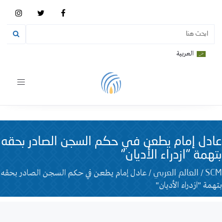
العربية
Toggle
vigation
عادل إمام يطعن في حكم السجن الصادر بحقه
بتهمة "ازدراء الأديان"
/
/
عادل إمام يطعن في حكم السجن الصادر بحقه
SCM
العالم العربي
بتهمة "ازدراء الأديان"