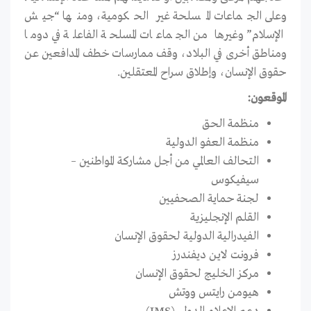
وعلى الجماعات المسلحة غير الحكومية، ومنها “جيش
الإسلام” وغيرها من الجماعات المسلحة الفاعلة في دوما
ومناطق أخرى في البلاد، وقف ممارسات خطف المدافعين عن
حقوق الإنسان، وإطلاق سراح المعتقلين.
الموقعون:
منظمة الحق
منظمة العفو الدولية
التحالف العالمي من أجل مشاركة المواطنين –
سيفيكوس
لجنة حماية الصحفيين
القلم الإنجليزية
الفيدرالية الدولية لحقوق الإنسان
فرونت لاين ديفندرز
مركز الخليج لحقوق الإنسان
هيومن رايتس ووتش