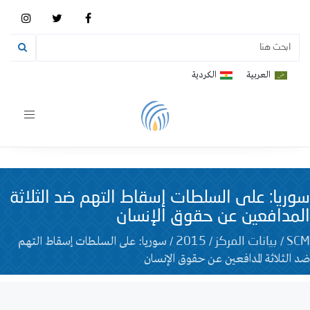
العربية
الكردية
Toggle
vigation
سوريا: على السلطات إسقاط التهم ضد الثلاثة
المدافعين عن حقوق الإنسان
/
/
/
سوريا: على السلطات إسقاط التهم
SCM
بيانات المركز
2015
ضد الثلاثة المدافعين عن حقوق الإنسان