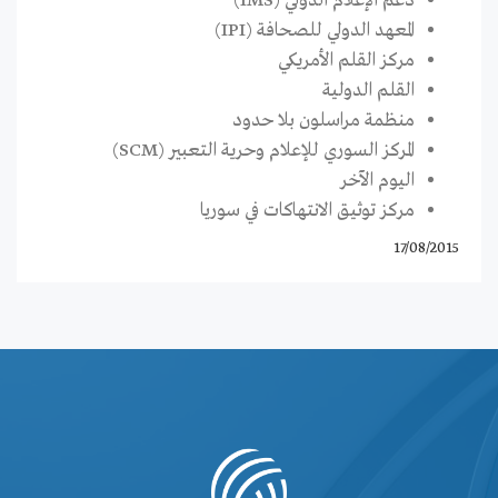
دعم الإعلام الدولي (IMS)
المعهد الدولي للصحافة (IPI)
مركز القلم الأمريكي
القلم الدولية
منظمة مراسلون بلا حدود
المركز السوري للإعلام وحرية التعبير (SCM)
اليوم الآخر
مركز توثيق الانتهاكات في سوريا
17/08/2015