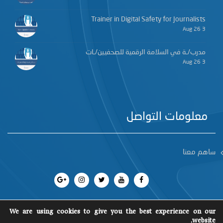
Trainer in Digital Safety for Journalists
3 Aug 26
مدرب/ـة في السلامة الرقمية للصحفيين/ـات
3 Aug 26
معلومات التواصل
ساهم معنا
We are using cookies to give you the best experience on our
website.