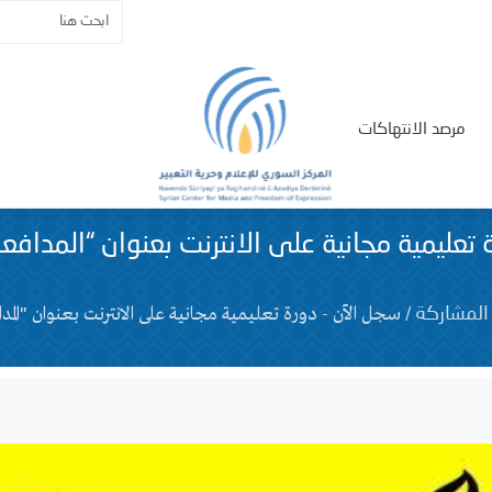
مرصد الانتهاكات
 تعليمية مجانية على الانترنت بعنوان “المدا
/
سجل الآن - دورة تعليمية مجانية على الانترنت بعنوان "ال
المشاركة