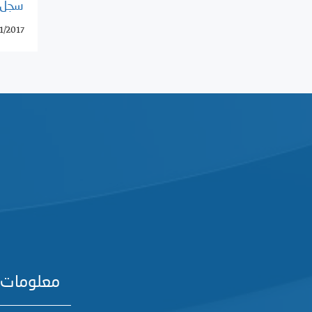
سجل 
11/2017
معلومات 