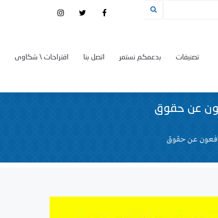
تصنيفات
بدعمكم نستمر
اتصل بنا
اقتراحات \ شكاوى
فعون عن حقوق
مدافعون عن حقوق