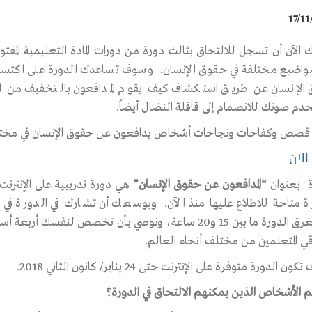
17/11
 الآن أن تسجل للالتحاق بثالث دورة من دورات المادة التعليمية المفتو
اضيع مختلفة في حقوق الإنسان. وسوف تساعدك الدورة على اكتساب ا
الإنسان عن طريق استكشاف كيف يقوم المدافعون بالتخفيف من ا
دم صوتك للانضمام إلى قافلة النضال أيضاً.
قصص وكفاحات ونجاحات أشخاص يدافعون عن حقوق الإنسان في مختلف
الآن
ة بعنوان
“المدافعون عن حقوق الإنسان”
هي دورة تدريبية على الإنترن
ة متاحة للاطلاع عليها منذ الآن. وبوسعك أن تشارك في الدورة ف
وتستغرق الدورة ما بين 15 و20 ساعة، ونوصي بأن تخصص ل
قي المتعلمين من مختلف أنحاء العالم.
 الدورة متوفرة على الإنترنت حتى 24 يناير/ كانون الثاني 2018.
 الأشخاص الذين يمكنهم الالتحاق في الدورة؟