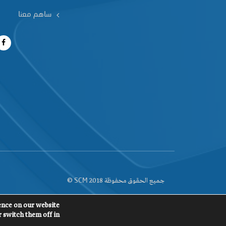
ساهم معنا
جميع الحقوق محفوظة 2018
©
SCM
ence on our website.
 switch them off in