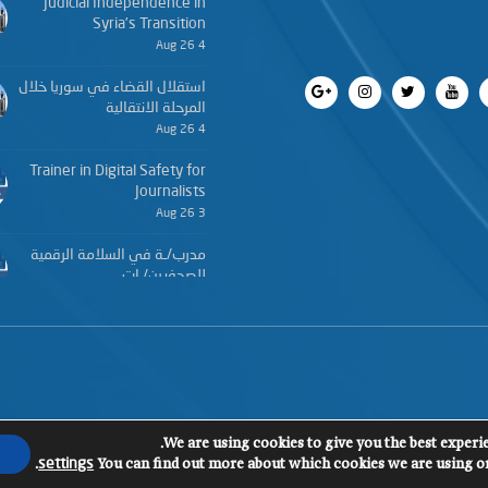
Judicial Independence in
Syria’s Transition
4 Aug 26
استقلال القضاء في سوريا خلال
المرحلة الانتقالية
4 Aug 26
Trainer in Digital Safety for
Journalists
3 Aug 26
مدرب/ـة في السلامة الرقمية
للصحفيين/ـات
3 Aug 26
We are using cookies to give you the best experi
.
You can find out more about which cookies we are using or
settings