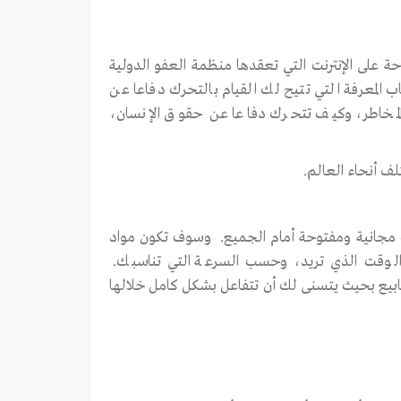
حة على الإنترنت التي تعقدها منظمة العفو الدولية
لمعرفة التي تتيح لك القيام بالتحرك دفاعا عن
لمخاطر، وكيف تتحرك دفاعا عن حقوق الإنسان،
 أنحاء العالم.
ت مجانية ومفتوحة أمام الجميع. وسوف تكون مواد
ي الوقت الذي تريد، وحسب السرعة التي تناسبك.
نفسك أربعة أسابيع بحيث يتسنى لك أن تتفاعل بشكل كامل خلالها