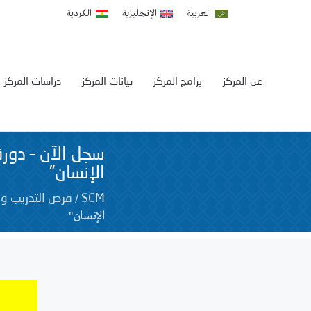
العربية
الإنجليزية
الكردية
عن المركز
برامج المركز
بيانات المركز
دراسات المركز
سجل الآن – دورة
الإنسان”
/
SCM
فرص التدريب و 
الإنسان"