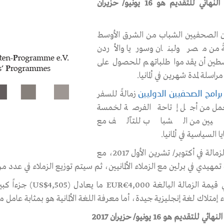
الموعد النهائي للتقديم هو 16 يونيو/ حزيران
ن الصحفيين الشباب من الشرق الأوسط
ً من مصر ولبنان وسوريا والأردن
ين أن يقدموا طلباتهم للحصول على
مراسلة لمدة شهرين في ألمانيا.
زمالةً للسفر
برامج الصحفيين الدوليين
مل من أجل إتاحة الفرصة لخمسة
ين من الشباب للتآلف مع
ا السياسية في ألمانيا.
تبدأ الزمالة في أكتوبر/ تشرين الأول 2017، مع
هيدي في برلين مع الزملاء الألمانيين، ثم سيتم توزيع الزملاء في عدد من 
تغطي قيمة الزمالة ا
ء إمتلاك لغة إنجليزية جيدة، أما معرفة اللغة الألمانية هو بمثابة عامل 
هائي للتقديم هو 16 يونيو/ حزيران 2017