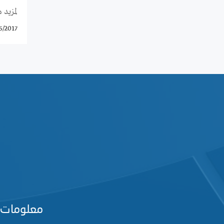
لمزيد 
5/2017
معلومات 