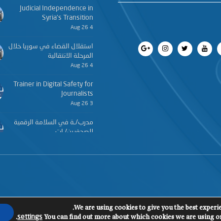
Judicial Independence in
Syria’s Transition
4 Aug 26
استقلال القضاء في سوريا خلال
المرحلة الانتقالية
4 Aug 26
Trainer in Digital Safety for
Journalists
3 Aug 26
مدرب/ـة في السلامة الرقمية
للصحفيين/ـات
3 Aug 26
We are using cookies to give you the best experi
.
You can find out more about which cookies we are using or
settings