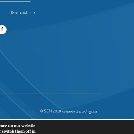
ساهم معنا
جميع الحقوق محفوظة 2018
©
SCM
ence on our website.
 switch them off in