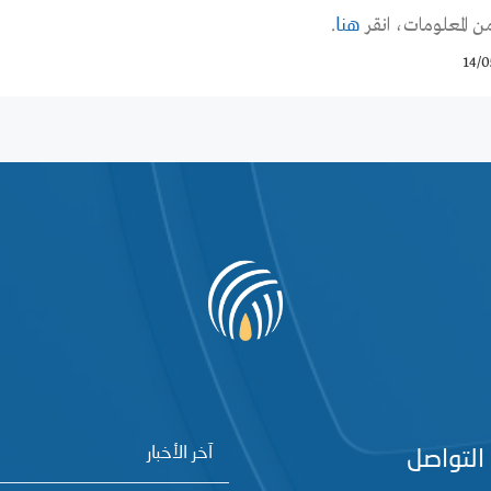
من المعلومات، انقر
.
هنا
14/0
آخر الأخبار
التواصل