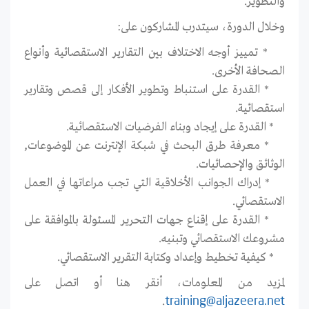
والتطوير.
وخلال الدورة، سيتدرب المشاركون على:
* تمييز أوجه الاختلاف بين التقارير الاستقصائية وأنواع
الصحافة الأخرى.
* القدرة على استنباط وتطوير الأفكار إلى قصص وتقارير
استقصائية.
* القدرة على إيجاد وبناء الفرضيات الاستقصائية.
* معرفة طرق البحث في شبكة الإنترنت عن الموضوعات,
الوثائق والإحصائيات.
* إدراك الجوانب الأخلاقية التي تجب مراعاتها في العمل
الاستقصائي.
* القدرة على إقناع جهات التحرير المسئولة بالموافقة على
مشروعك الاستقصائي وتبنيه.
* كيفية تخطيط وإعداد وكتابة التقرير الاستقصائي.
لمزيد من المعلومات، أنقر هنا أو اتصل على
.
training@aljazeera.net