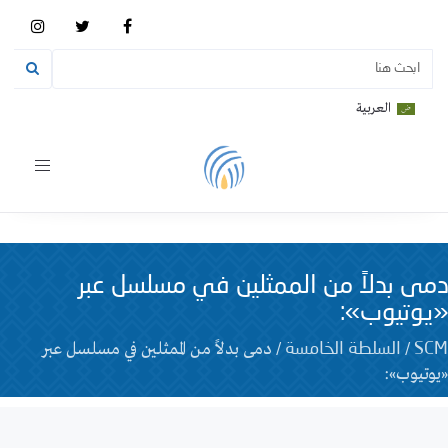
العربية
Toggle
vigation
دمى بدلاً من الممثلين في مسلسل عبر
«يوتيوب»:
/
/
دمى بدلاً من الممثلين في مسلسل عبر
SCM
السلطة الخامسة
«يوتيوب»: