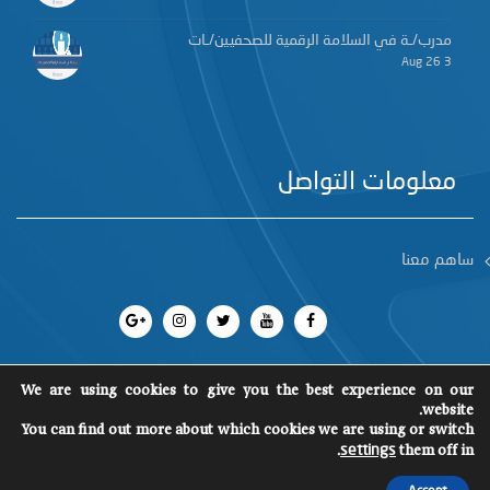
مدرب/ـة في السلامة الرقمية للصحفيين/ـات
3 Aug 26
معلومات التواصل
ساهم معنا
We are using cookies to give you the best experience on our
website.
You can find out more about which cookies we are using or switch
جميع الحقوق محفوظة 2018
©
SCM
.
them off in
settings