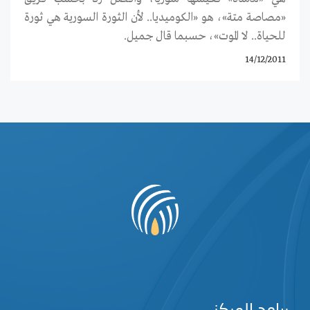
«مصاصة متة»، هو «الكوميديا.. لأن الثورة السورية هي ثورة
للحياة.. لا الموت»، حسبما قال جميل.
14/12/2011