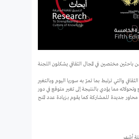
من باحثين مختصين في المجال الثقافي يشكلون اللجنة
لثقافي والتي ترتبط بما تمرّ به سوريا اليوم وبالتغير
 وتحولاته مما يؤدي بالنتيجة إلى تغير متوقع في دور
ج محاور جديدة للمشاركة كما يقوم بزيادة عدد المنح
ة أشهر