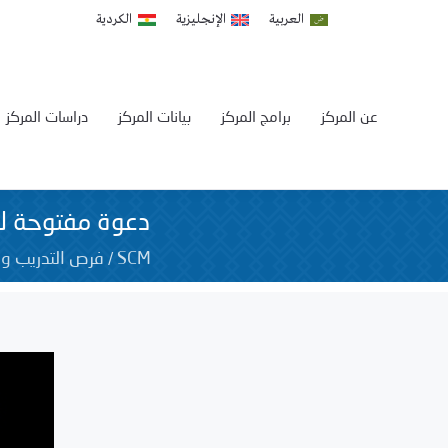
العربية
الإنجليزية
الكردية
عن المركز
برامج المركز
بيانات المركز
دراسات المركز
دعوة مفتوحة للت
/
SCM
فرص التدريب و 