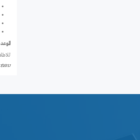
الموعد ال
للاطلا
7/2017