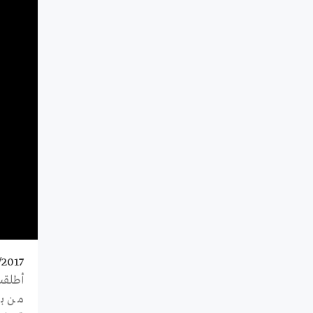
/2017
أطلق
من بر