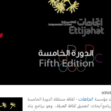
07/07
ت مؤسسة
– ثقافة مستقلة
الدورة الخامسة
اتجاهات
نامج
أبحاث: لتعميق ثقافة المعرفة
، وهو برنامج بناء