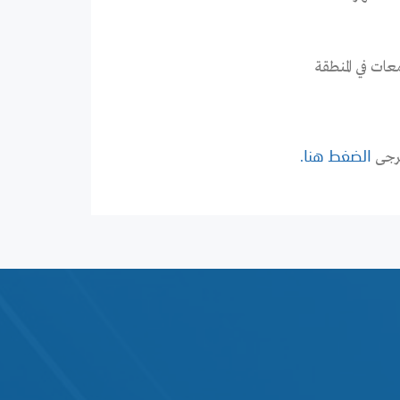
عات في المنطقة
يرجى
الضغط هنا.