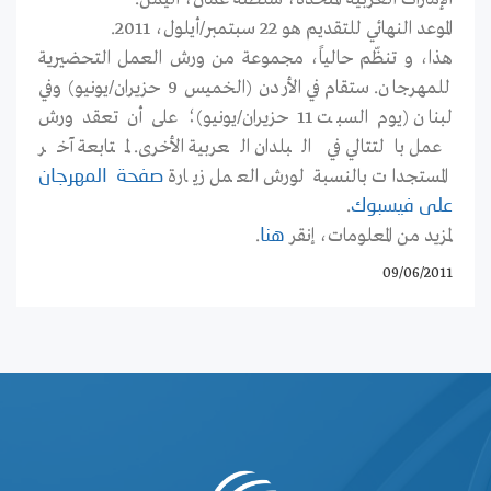
الموعد النهائي للتقديم هو 22 سبتمبر/أيلول، 2011.
هذا، و تنظّم حالياً، مجموعة من ورش العمل التحضيرية
للمهرجان. ستقام في الأردن (الخميس 9 حزيران/يونيو) وفي
لبنان (يوم السبت 11 حزيران/يونيو)؛ على أن تعقد ورش
عمل بالتتالي في البلدان العربية الأخرى. لمتابعة آخر
المستجدات بالنسبة لورش العمل زيارة
صفحة المهرجان
.
على فيسبوك
لمزيد من المعلومات، إنقر
.
هنا
09/06/2011