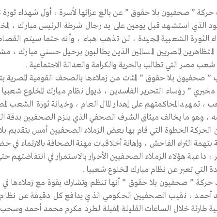
 الذي استشهد قبل يومين على يد رجال شرطة الرئيس مبارك ، المخل
 الثورة الشعبية المجيدة ، لن تذهب هباء ، وأنه حتما سيتم القصاص
المتظاهرين المصريين المسالمين الذين يطالبون برحيل حسني مبارك ، 
 شعب مصر التي تطالب بالحرية والكرامة والعدالة الاجتماعية .
مخبري ” رؤساء التحرير الفاسدين ، ذيول نظام مبارك المخلوع شعب
 ، تمهيدا لمحاكمتهم على إهدار المال العام ، وخيانة ثورة الشعب الم
ه ، وهو ما يخالف ميثاق الشرف الصحفي الذي يلزم الصحفيين بدقة ال
 الحركة الخطوة التي قام بها بعض الزملاء الصحفيين أمس بتقديم بل
 بتهمة الثراء الفاحش ، وإهانة أخلاقيات مهنة الصحافة بالارتماء في 
 ، داعية هؤلاء الزملاء الصحفيين الأحرار بالاستمرار في انتفاضتهم
ة التي تعبر عن نظام مبارك المخلوع شعبيا .
 حركة ” صحفيون بلا حقوق ” أنها تنظم وتشارك بقوة مع زملاءها في 
أحمد ، نقيب الصحفيين الحكومي الذي يدافع كل دقيقة عن نظام م
ة طارئة خلال الساعات القليلة المقبلة لطرد مكرم محمد أحمد وسحب ا