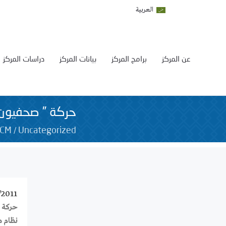
العربية
عن المركز
برامج المركز
بيانات المركز
دراسات المركز
حركة ” صحفيون ب
/
SCM
Uncategorized
/2011
حركة ”
نظام م