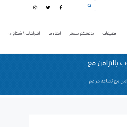
تصنيفات
بدعمكم نستمر
اتصل بنا
اقتراحات \ شكاوى
 بالتزامن مع
زامن مع تصاعد مزاعم