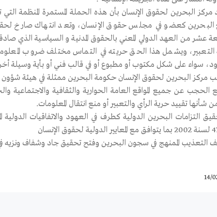
 مركز البحرين لحقوق الإنسان بأن هذه الحملة المستمرة المنظمة التي 
البحرين كعضو في مجلس حقوق الإنسان، وتعد انتهاك صارخ لحقوق 
عة عشر من العهد الدولي المعني بالحقوق المدنية و السياسية الذي صاد
التعبير، ويشمل هذا الحق حريته في التماس مختلف ضروب المعلومات وا
د، سواء على شكل مكتوب أو مطبوع أو في قالب فني أو بأية وسيلة أخرى
ب مركز البحرين لحقوق الإنسان حكومة البحرين ممثلة في هيئة شؤون الإ
فع الحجب عن جميع المواقع العامة الحوارية والثقافية والاجتماعية وال
ن شأنها تقييد حرية الرأي والتعبير أو منع انتقال المعلومات.
حقيق التزامات البحرين الدولية كطرف في العهود والاتفاقيات الدولية ا
14/0