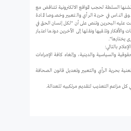
تشنها السلطة لحجب المواقع الالكترونية تتناقض مع
الناس في حرية الرأي والتعبير وخصوصا المادة
قت عليه البحرين وتنص على أن "لكل إنسان الحق في
لأفكار وتلقيها ونقلها إلى الآخرين دونما اعتبار
 يختارها".
علام بالتالي:
حقوقية والسياسية والدينية، وإلغاء كافة الإجراءات
لمعنية بحرية الرأي والتعبير وتعديل قانون الصحافة