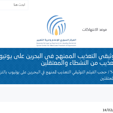
مرصد الانتهاكات
ثيقي التعذيب الممنهج في البحرين على يوتيوب
عذيب من النشطاء والمعتقلين
/
حجب الفيلم التوثيقي التعذيب الممنهج في البحرين على يوتيوب بالت
معتقلين
14/02