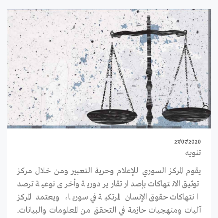
27/07/2020
تنويه
يقوم المركز السوري للإعلام وحرية التعبير ومن خلال مركز
توثيق الانتهاكات بإصدار تقارير دورية وأخرى نوعية ترصد
انتهاكات حقوق الإنسان المرتكبة في سوريا، ويعتمد المركز
آليات ومنهجيات حازمة في التحقق من المعلومات والبيانات.