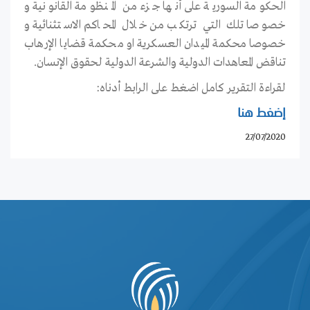
الحكومة السورية على أنها جزء من المنظومة القانونية و
خصوصا تلك التي ترتكب من خلال المحاكم الاستثنائية و
خصوصا محكمة الميدان العسكرية او محكمة قضايا الإرهاب
تناقض المعاهدات الدولية والشرعة الدولية لحقوق الإنسان.
لقراءة التقرير كامل اضغط على الرابط أدناه:
إضغط هنا
27/07/2020