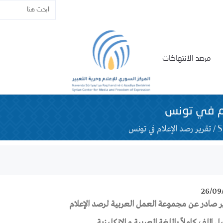
مرصد الانتهاكات
ام في تونس
/
تقرير رصد الإعلام في تونس
26/09
ير صادر عن مجموعة العمل العربية لرصد الإعلام
 الملف كاملاً باللغة العربية و الانكليزية