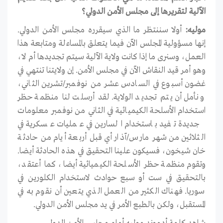
الآلية لتقريرها إلى مجلس الأمن الدولي؟
موليه:
أولا سننتظر ما الذي سيقرره مجلس الأمن الدولي.
إنها مسؤولية المجلس الآن فيما يتعلق بالمساءلة ومتابعة هذا
العمل، وسنرى ما إذا كانت ولاية الآلية سيتم تجديدها أم لا،
وهو أمر قيد النقاش الآن في مجلس الأمن. إن ولايتنا تنتهي في
غضون أسبوع في السادس عشر من نوفمبر/تشرين الثاني،
ونأمل أن يتم تجديد الولاية. لقد أرسلت لنا منظمة حظر
استخدام الأسلحة الكيميائية في الثاني من نوفمبر معلومات
جديدة تفيد باستخدام السارين في عمليات عسكرية في
الثلاثين من شهر مارس/آذار أي قبل أربعة أيام من حادثة
خان شيخون، فسيكون علينا التحقيق في هذه الحادثة أيضا.
وتقوم منظمة حظر الأسلحة الكيميائية أيضا، كما أعتقد،
بالتحقيق في ست أو سبع حوادث لاستخدام الكلورين في
سوريا. فهناك الكثير من العمل الذي يتعين أن نقوم به في
المستقبل، ولكن بالطبع الأمر في يد مجلس الأمن الدولي.