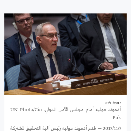
09/11/2017
أدموند موليه أمام مجلس الأمن الدولي. UN Photo/Cia
Pak
2017/11/7 — قدم أدموند موليه رئيس آلية التحقيق المشتركة