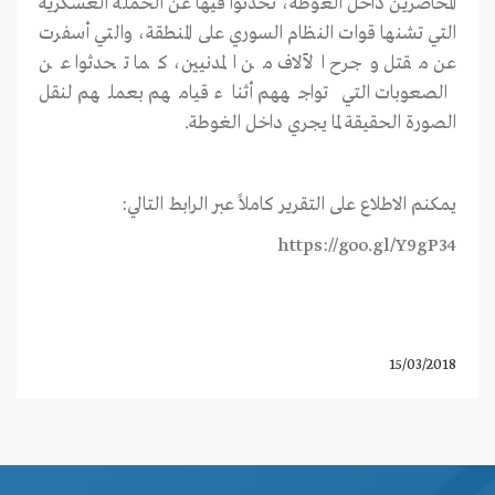
المحاصرين داخل الغوطة، تحدثوا فيها عن الحملة العسكرية
التي تشنها قوات النظام السوري على المنطقة، والتي أسفرت
عن مقتل وجرح الآلاف من المدنيين، كما تحدثوا عن
الصعوبات التي تواجههم أثناء قيامهم بعملهم لنقل
الصورة الحقيقة لما يجري داخل الغوطة.
يمكنم الاطلاع على التقرير كاملاً عبر الرابط التالي:
https://goo.gl/Y9gP34
15/03/2018