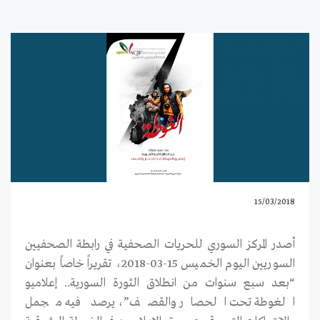
15/03/2018
أصدر المركز السوري للحريات الصحفية في رابطة الصحفيين
السوريين اليوم الخميس 15-03-2018، تقريراً خاصاً بعنوان
“بعد سبع سنوات من انطلاق الثورة السورية.. إعلاميو
الغوطة تحت الحصار والقصف”، يرصد فيه مجمل