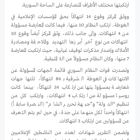
ارتكبتها مختلف الأطراف المتصارعة على الساحة السورية.
ووثق المركز وقوع 14 انتهاكاً بحق المؤسسات الإعلامية في
الغوطة، ارتكب النظام 10 منها، فيما كانت المعارضة مسؤولة
عن 4 انتهاكات. وإلى جانب ذلك، وثق المركز أيضاً وقوع 10
انتهاكات من نوع آخر أبرزها التهديد والملاحقة ومصادرة
الأملاك وإصدار مذكرات توقيف غيابية، حيث ارتكبت المعارضة
7 منها، وكان النظام مسؤولاً عن الـ3 المتبقية.
وتصدرت قوات النظام السوري قائمة الجهات المسؤولة عن
الانتهاكات في الغوطة الشرقية بـ84 انتهاكاً، تلتها جهات
مُعارضة بمسؤوليتها عن ارتكاب 24 انتهاكاً، بينما كانت
روسيا مسؤولة عن ارتكاب 4 انتهاكات، وارتكب كل من
تنظيم “الدولة” و”جبهة تحرير الشام” (النصرة سابقاً)
انتهاكاً واحداً لكل منهما على حِدة، في حين لم يتم التعرف
عن المسؤولين عن ارتكاب 3 انتهاكات.
وتضمن التقرير شهادات لعدد من الناشطين الإعلاميين