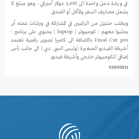
في ورشة عمل واحدة الى 1,495 دولار أميركي، وهو مبلغ لا
يشمل مصاريف السفر والمأكل أو الفندق.
ويطلب جنتيل من الراغبين في المشاركة في ورشات عمله أن
يجلبوا معهم : كومبيوتر ( laptop ) يحتوي على برنامج :
Final Cut pro بالاضافة الى كاميرا تصوير رقمية تعتمد
أشرطة الفيديو الصغيرة (وليس السي. دي.) الى جانب رأس
إضافي للكومبيوتر خارجي وأشرطة فيديو.
03/03/2011