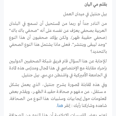
بقلم مي اليان
بيل جنتيل في ميدان العمل
من النادر جداً أو ربما من المستحيل أن تسمع في البلدان
العربية بصحفي يعرّف عن نفسه على أنه "صحفي باك باك"
(صحفي حقيبة ظهر). ولكن يؤكد صحفيون أن هذا النوع
"وجد ليبقى وينتشر". فعلى ماذا يشتمل هذا النوع الصحفي
بالتحديد؟
للإجابة عن هذا السؤال قام فريق شبكة الصحفيين الدوليين
بإجراء مقابلة مع الإختصاصي في هذا المجال ومدرّس هذه المادة
في الجامعة الأميركية في واشنطن دي.سي. بيل جنتيل.
وفي هذه المقابلة المصورة يشرح جنتيل، الذي يعمل بشكل
مستقل، عن مفهوم صحافة حقيبة الظهر، ويقدّم بعض
المعلومات حول إيجابيات وسلبيات هذا النوع من الصحافة.
شاهده وشاركنا رأيك : إنقر
.
هنا
تعتبر بعض المؤسسات الإعلامية أن هذا النوع من الصحافة