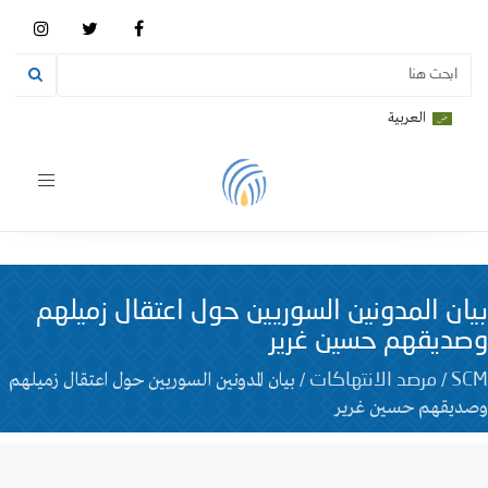
العربية
Toggle
vigation
بيان المدونين السوريين حول اعتقال زميلهم
وصديقهم حسين غرير
/
/
بيان المدونين السوريين حول اعتقال زميلهم
SCM
مرصد الانتهاكات
وصديقهم حسين غرير