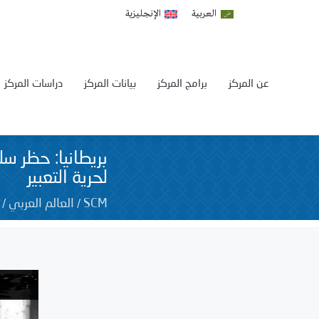
العربية
الإنجليزية
عن المركز
برامج المركز
بيانات المركز
دراسات المركز
بريطانيا: حظر س
لحرية التعبير
/
/
SCM
العالم العربي