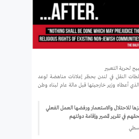
سلطات النقل في لندن بحظر إعلانات مناهضة لوعد
الذي أعطاه وزير خارجيتها قبل مائة عام لبناء وطن
يزها للاحتلال والاستعمار ورفضها العمل الفعلي
وسطي