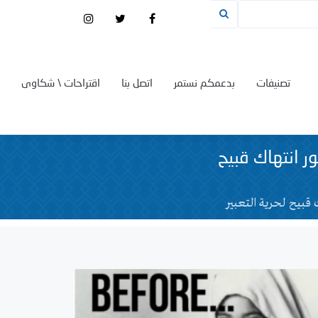
تصنيفات
بدعمكم نستمر
اتصل بنا
اقتراحات \ شكاوى
ر انتهاك قبيح
 قبيح لحرية التعبير