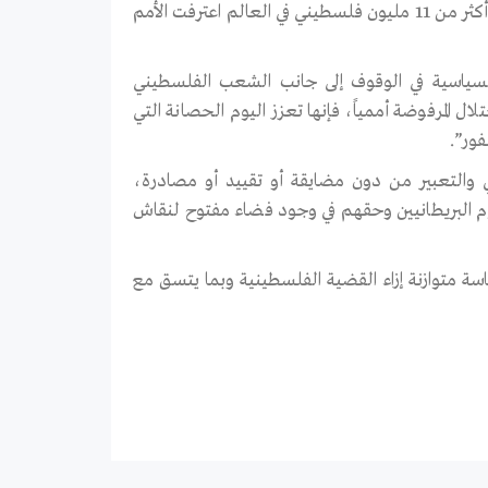
بريطانيا في تحيزها للاحتلال والاستعمار ورفضها العمل الفعلي من أجل حق أكثر من 11 مليون فلسطيني في العالم اعترفت الأمم
والسياسية في الوقوف إلى جانب الشعب الفلسطيني
ل المرفوضة أممياً، فإنها تعزز اليوم الحصانة التي
فور”.
أي والتعبير من دون مضايقة أو تقييد أو مصادرة،
موم البريطانيين وحقهم في وجود فضاء مفتوح لنقاش
ياسة متوازنة إزاء القضية الفلسطينية وبما يتسق مع