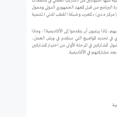
يبية تليها أسبوعين من التدريب العملي في منظمات
ارة البرنامج من قبل المعهد الجمهوري الدولي وممول
(مركز مدى) بالمغرب وشبكة القطب المدني للتنمية
، لماذا يرغبون أن يتقدموا إلى الأكاديمية؟، وماذا
ي في تحديد المواضيع التي ستقدم في ورش العمل،
 المشاركين في المرحلة الأولى من اختيار المشاركين
عد مشاركتهم في الأكاديمية.
ية