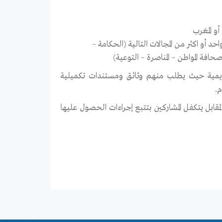
أو المغرب
أو اكثر من المجالات التالية (الحكامة –
صحافة المواطن – المناصرة – التوعية)
كاديمية حيث يطلب منهم وثائق ومستندات تكميلية
م.
ابل يتكفل المشاركين بتتبع إجراءات الحصول عليها