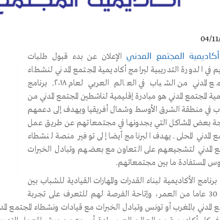
04/11
الإعلان عن بدء قبول طلبات
أكاديمية المجتمع المدني
م في الدورة التدريبية لبرامج أكاديمية المجتمع المدني لنشطاء
المجتمع المدني من الشباب في العالم العربي لعام ٢٠١٨. برنامج
ية المجتمع المدني هو مبادرة إقليمية لناشطين المجتمع المدني من
ب في منطقة الشرق الأوسط وشمال أفريقيا ويهدف إلى دعمهم
جة بعض المشاكل التي يجدونها في مجتمعاتهم عن طريق عمل
مع المدني المحلى. يهدف البرنامج أيضا إلى توفير منصة لنشطاء
مع المدني لتشجيعهم على التعاون مع بعضهم وتبادل الخبرات
وس المستفادة ما بين مجتمعاتهم.
نامج الأكاديمية لبناء القدرات والمهارات القيادية للشباب بين
20 و 30 عاما من العمر، وإتاحة الفرصة لهم للتعرف على تجربة