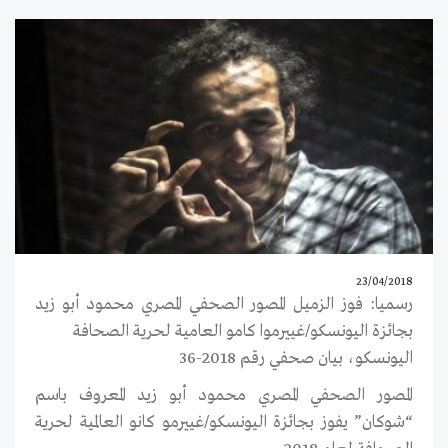
23/04/2018
رسميا: فوز الزميل المصور الصحفي المصري محمود أبو زيد
بجائزة اليونسكو/غييرموا كامو العامية لحرية الصحافة
اليونسكو، بيان صحفي رقم 2018-36
المصور الصحفي المصري محمود أبو زيد المعروف باسم
“شوكان” يفوز بجائزة اليونسكو/غييرمو كانو العالمية لحرية