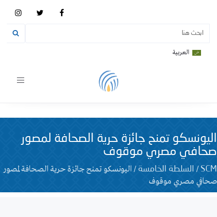
العربية
Toggle
vigation
اليونسكو تمنح جائزة حرية الصحافة لمصور
صحافي مصري موقوف
/
/
اليونسكو تمنح جائزة حرية الصحافة لمصور
SCM
السلطة الخامسة
صحافي مصري موقوف